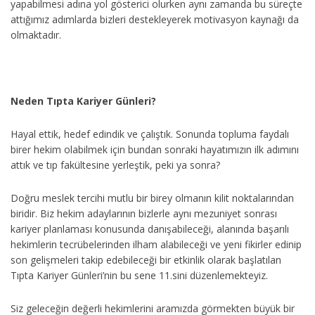
yapabilmesi adına yol gösterici olurken aynı zamanda bu süreçte
attığımız adımlarda bizleri destekleyerek motivasyon kaynağı da
olmaktadır.
Neden Tıpta Kariyer Günleri?
Hayal ettik, hedef edindik ve çalıştık. Sonunda topluma faydalı
birer hekim olabilmek için bundan sonraki hayatımızın ilk adımını
attık ve tıp fakültesine yerleştik, peki ya sonra?
Doğru meslek tercihi mutlu bir birey olmanın kilit noktalarından
biridir. Biz hekim adaylarının bizlerle aynı mezuniyet sonrası
kariyer planlaması konusunda danışabileceği, alanında başarılı
hekimlerin tecrübelerinden ilham alabileceği ve yeni fikirler edinip
son gelişmeleri takip edebileceği bir etkinlik olarak başlatılan
Tıpta Kariyer Günleri’nin bu sene 11.sini düzenlemekteyiz.
Siz geleceğin değerli hekimlerini aramızda görmekten büyük bir