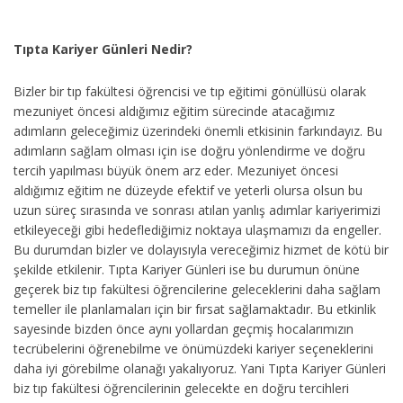
Tıpta Kariyer Günleri Nedir?
Bizler bir tıp fakültesi öğrencisi ve tıp eğitimi gönüllüsü olarak
mezuniyet öncesi aldığımız eğitim sürecinde atacağımız
adımların geleceğimiz üzerindeki önemli etkisinin farkındayız. Bu
adımların sağlam olması için ise doğru yönlendirme ve doğru
tercih yapılması büyük önem arz eder. Mezuniyet öncesi
aldığımız eğitim ne düzeyde efektif ve yeterli olursa olsun bu
uzun süreç sırasında ve sonrası atılan yanlış adımlar kariyerimizi
etkileyeceği gibi hedeflediğimiz noktaya ulaşmamızı da engeller.
Bu durumdan bizler ve dolayısıyla vereceğimiz hizmet de kötü bir
şekilde etkilenir. Tıpta Kariyer Günleri ise bu durumun önüne
geçerek biz tıp fakültesi öğrencilerine geleceklerini daha sağlam
temeller ile planlamaları için bir fırsat sağlamaktadır. Bu etkinlik
sayesinde bizden önce aynı yollardan geçmiş hocalarımızın
tecrübelerini öğrenebilme ve önümüzdeki kariyer seçeneklerini
daha iyi görebilme olanağı yakalıyoruz. Yani Tıpta Kariyer Günleri
biz tıp fakültesi öğrencilerinin gelecekte en doğru tercihleri