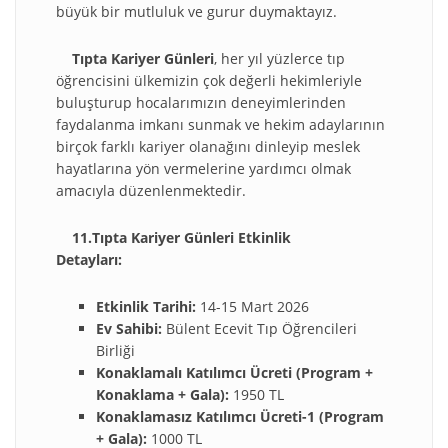
büyük bir mutluluk ve gurur duymaktayız.
Tıpta Kariyer Günleri
, her yıl yüzlerce tıp
öğrencisini ülkemizin çok değerli hekimleriyle
buluşturup hocalarımızın deneyimlerinden
faydalanma imkanı sunmak ve hekim adaylarının
birçok farklı kariyer olanağını dinleyip meslek
hayatlarına yön vermelerine yardımcı olmak
amacıyla düzenlenmektedir.
11.Tıpta Kariyer Günleri Etkinlik
Detayları:
Etkinlik Tarihi:
14-15 Mart 2026
Ev Sahibi:
Bülent Ecevit Tıp Öğrencileri
Birliği
Konaklamalı Katılımcı Ücreti (Program +
Konaklama + Gala):
1950 TL
Konaklamasız Katılımcı Ücreti-1 (Program
+ Gala):
1000 TL