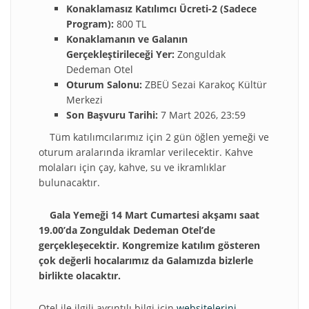
Konaklamasız Katılımcı Ücreti-2 (Sadece
Program):
800 TL
Konaklamanın ve Galanın
Gerçekleştirileceği Yer:
Zonguldak
Dedeman Otel
Oturum Salonu:
ZBEÜ Sezai Karakoç Kültür
Merkezi
Son Başvuru Tarihi:
7 Mart 2026, 23:59
Tüm katılımcılarımız için 2 gün öğlen yemeği ve
oturum aralarında ikramlar verilecektir. Kahve
molaları için çay, kahve, su ve ikramlıklar
bulunacaktır.
Gala Yemeği 14 Mart Cumartesi akşamı saat
19.00’da Zonguldak Dedeman Otel’de
gerçekleşecektir. Kongremize katılım gösteren
çok değerli hocalarımız da Galamızda bizlerle
birlikte olacaktır.
Otel ile ilgili ayrıntılı bilgi için
websitelerini